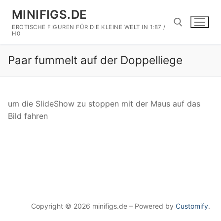
Zum
MINIFIGS.DE
Inhalt
EROTISCHE FIGUREN FÜR DIE KLEINE WELT IN 1:87 /
springen
H0
Paar fummelt auf der Doppelliege
Suchen nach:
um die SlideShow zu stoppen mit der Maus auf das
Bild fahren
Copyright © 2026 minifigs.de – Powered by
Customify
.